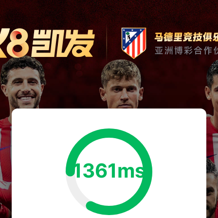
1361ms