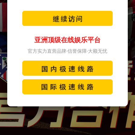
亚洲顶级在线娱乐平台
官方实力直营品牌·信誉保障·大额无忧